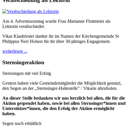
Verabschiedung als Lektorin
Am 4. Adventssonntag wurde Frau Marianne Flottmeier als
Lektorin verabschiedet.
Vikar Klashörster dankte ihr im Namen der Kirchengemeinde St
Philippus Neri Holsen für ihr über 30-jähriges Engagement.
weiterlesen ...
Sternsingeraktion
Sternsingen mit viel Erfolg
Gestern haben viele Gemeindemitglieder die Möglichkeit genutzt,
den Segen an der „Sternsinger-Haltestelle" / Vikarie abzuholen.
An dieser Stelle bedanken wir uns herzlich bei allen, die für die
Aktion gespendet haben, sowie bei allen Sternsinger*innen und
Unterstützer*innen, die den Erfolg der Aktion ermöglicht
haben.
Segen noch erhältlich