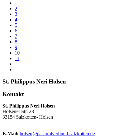
2
3
4
5
6
7
8
9
10
11
St. Philippus Neri Holsen
Kontakt
St. Philippus Neri Holsen
Holsener Str. 28
33154 Salzkotten- Holsen
E-Mail:
holsen@pastoralverbund-salzkotten.de