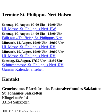
Termine St. Philippus Neri Holsen
Sonntag, 09. August, 09:00 Uhr
-
10:00 Uhr
Hl. Messe, St. Philippus Neri, FW
Sonntag, 09. August, 14:00 Uhr
-
15:00 Uhr
Fällt aus - Tauffeier, St. Philippus Neri
Mittwoch, 12. August, 19:00 Uhr
-
20:00 Uhr
Hl. Messe, St. Philippus Neri, RV
Mittwoch, 19. August, 19:00 Uhr
-
20:00 Uhr
Hl. Messe, St. Philippus Neri, RV
Samstag, 22. August, 17:30 Uhr
-
18:30 Uhr
Schützenmesse, St. Philippus Neri, RV
Ganzen Kalender ansehen
Kontakt
Gemeinsames Pfarrbüro des Pastoralverbundes Salzkotten
St. Johannes Salzkotten
Klingelstraße 14
33154 Salzkotten
Tel.
0 52 58 - 9759 600