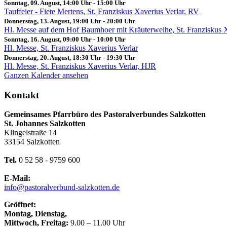
Sonntag, 09. August, 14:00 Uhr
-
15:00 Uhr
Tauffeier - Fiete Mertens, St. Franziskus Xaverius Verlar, RV
Donnerstag, 13. August, 19:00 Uhr
-
20:00 Uhr
Hl. Messe auf dem Hof Baumhoer mit Kräuterweihe, St. Franziskus 
Sonntag, 16. August, 09:00 Uhr
-
10:00 Uhr
Hl. Messe, St. Franziskus Xaverius Verlar
Donnerstag, 20. August, 18:30 Uhr
-
19:30 Uhr
Hl. Messe, St. Franziskus Xaverius Verlar, HJR
Ganzen Kalender ansehen
Kontakt
Gemeinsames Pfarrbüro des Pastoralverbundes Salzkotten
St. Johannes Salzkotten
Klingelstraße 14
33154 Salzkotten
Tel.
0 52 58 - 9759 600
E-Mail:
info@pastoralverbund-salzkotten.de
Geöffnet:
Montag, Dienstag,
Mittwoch, Freitag:
9.00 – 11.00 Uhr