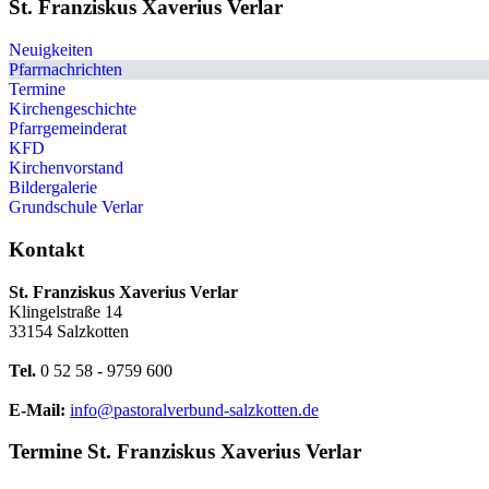
St. Franziskus Xaverius Verlar
Neuigkeiten
Pfarrnachrichten
Termine
Kirchengeschichte
Pfarrgemeinderat
KFD
Kirchenvorstand
Bildergalerie
Grundschule Verlar
Kontakt
St. Franziskus Xaverius Verlar
Klingelstraße 14
33154 Salzkotten
Tel.
0 52 58 - 9759 600
E-Mail:
info@pastoralverbund-salzkotten.de
Termine St. Franziskus Xaverius Verlar