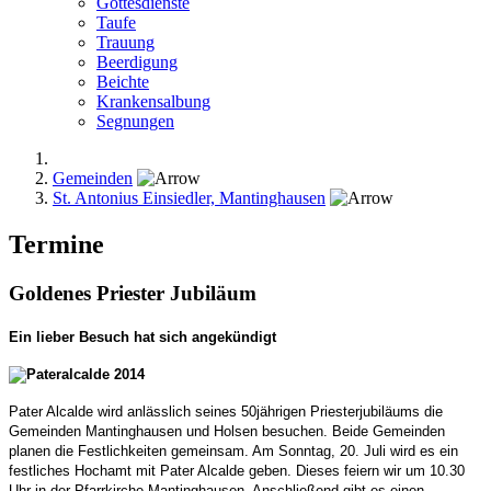
Gottesdienste
Taufe
Trauung
Beerdigung
Beichte
Krankensalbung
Segnungen
Gemeinden
St. Antonius Einsiedler, Mantinghausen
Termine
Goldenes Priester Jubiläum
Ein lieber Besuch hat sich angekündigt
Pater Alcalde wird anlässlich seines 50jährigen Priesterjubiläums die
Gemeinden Mantinghausen und Holsen besuchen. Beide Gemeinden
planen die Festlichkeiten gemeinsam. Am Sonntag, 20. Juli wird es ein
festliches Hochamt mit Pater Alcalde geben. Dieses feiern wir um 10.30
Uhr in der Pfarrkirche Mantinghausen. Anschließend gibt es einen