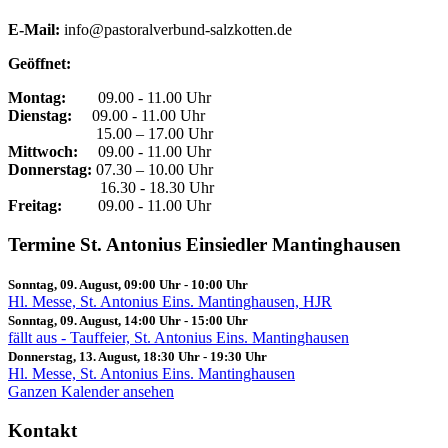
E-Mail:
info@pastoralverbund-salzkotten.de
Geöffnet:
Montag:
09.00 - 11.00 Uhr
Dienstag:
09.00 - 11.00 Uhr
15.00 – 17.00 Uhr
Mittwoch:
09.00 - 11.00 Uhr
Donnerstag:
07.30 – 10.00 Uhr
16.30 - 18.30 Uhr
Freitag:
09.00 - 11.00 Uhr
Termine St. Antonius Einsiedler Mantinghausen
Sonntag, 09. August, 09:00 Uhr
-
10:00 Uhr
Hl. Messe, St. Antonius Eins. Mantinghausen, HJR
Sonntag, 09. August, 14:00 Uhr
-
15:00 Uhr
fällt aus - Tauffeier, St. Antonius Eins. Mantinghausen
Donnerstag, 13. August, 18:30 Uhr
-
19:30 Uhr
Hl. Messe, St. Antonius Eins. Mantinghausen
Ganzen Kalender ansehen
Kontakt