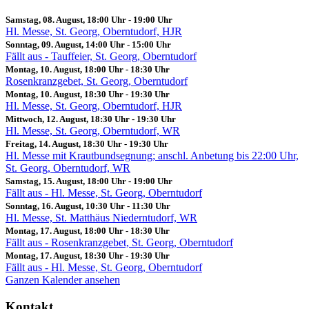
Samstag, 08. August, 18:00 Uhr
-
19:00 Uhr
Hl. Messe, St. Georg, Oberntudorf, HJR
Sonntag, 09. August, 14:00 Uhr
-
15:00 Uhr
Fällt aus - Tauffeier, St. Georg, Oberntudorf
Montag, 10. August, 18:00 Uhr
-
18:30 Uhr
Rosenkranzgebet, St. Georg, Oberntudorf
Montag, 10. August, 18:30 Uhr
-
19:30 Uhr
Hl. Messe, St. Georg, Oberntudorf, HJR
Mittwoch, 12. August, 18:30 Uhr
-
19:30 Uhr
Hl. Messe, St. Georg, Oberntudorf, WR
Freitag, 14. August, 18:30 Uhr
-
19:30 Uhr
Hl. Messe mit Krautbundsegnung; anschl. Anbetung bis 22:00 Uhr,
St. Georg, Oberntudorf, WR
Samstag, 15. August, 18:00 Uhr
-
19:00 Uhr
Fällt aus - Hl. Messe, St. Georg, Oberntudorf
Sonntag, 16. August, 10:30 Uhr
-
11:30 Uhr
Hl. Messe, St. Matthäus Niederntudorf, WR
Montag, 17. August, 18:00 Uhr
-
18:30 Uhr
Fällt aus - Rosenkranzgebet, St. Georg, Oberntudorf
Montag, 17. August, 18:30 Uhr
-
19:30 Uhr
Fällt aus - Hl. Messe, St. Georg, Oberntudorf
Ganzen Kalender ansehen
Kontakt