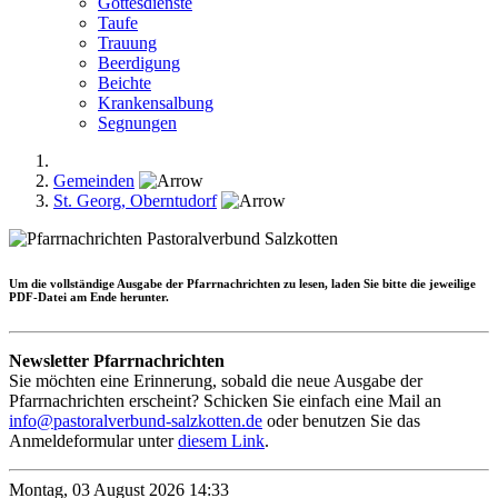
Gottesdienste
Taufe
Trauung
Beerdigung
Beichte
Krankensalbung
Segnungen
Gemeinden
St. Georg, Oberntudorf
Um die
vollständige Ausgabe
der Pfarrnachrichten zu lesen, laden Sie bitte die jeweilige
PDF-Datei am Ende herunter.
Newsletter Pfarrnachrichten
Sie möchten eine Erinnerung, sobald die neue Ausgabe der
Pfarrnachrichten erscheint? Schicken Sie einfach eine Mail an
info@pastoralverbund-salzkotten.de
oder benutzen Sie das
Anmeldeformular unter
diesem Link
.
Montag, 03 August 2026 14:33