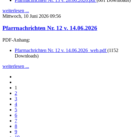
Pfarrnachrichten Nr. 13 v. 28.06.2026.pdf
(601 Downloads)
weiterlesen ...
Mittwoch, 10 Juni 2026 09:56
Pfarrnachrichten Nr. 12 v. 14.06.2026
PDF-Anhang:
Pfarrnachrichten Nr. 12 v. 14.06.2026_web.pdf
(1152
Downloads)
weiterlesen ...
1
2
3
4
5
6
7
8
9