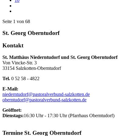
10
Seite 1 von 68
St. Georg Oberntudorf
Kontakt
St. Matthäus Niederntudorf und St. Georg Oberntudorf
Von Vincke-Str. 3
33154 Salzkotten-Oberntudorf
Tel.
0 52 58 - 4822
E-Mail:
niederntudorf@pastoralverbund-salzkotten.de
oberntudorf@pastoralverbund-salzkotten.de
Geöffnet:
Dienstags:
16:30 Uhr - 17:30 Uhr (Pfarrhaus Oberntudorf)
Termine St. Georg Oberntudorf