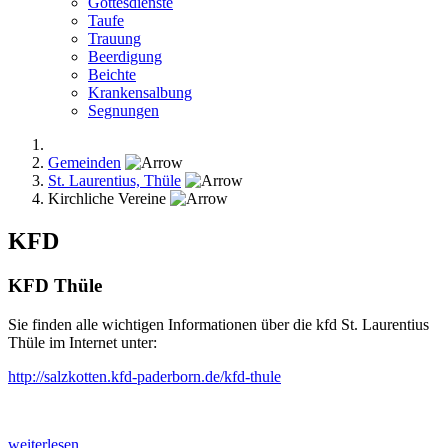
Gottesdienste
Taufe
Trauung
Beerdigung
Beichte
Krankensalbung
Segnungen
Gemeinden
St. Laurentius, Thüle
Kirchliche Vereine
KFD
KFD Thüle
Sie finden alle wichtigen Informationen über die kfd St. Laurentius
Thüle im Internet unter:
http://salzkotten.kfd-paderborn.de/kfd-thule
weiterlesen ...