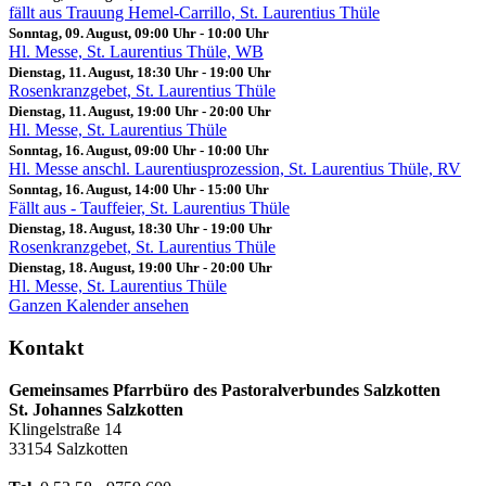
fällt aus Trauung Hemel-Carrillo, St. Laurentius Thüle
Sonntag, 09. August, 09:00 Uhr
-
10:00 Uhr
Hl. Messe, St. Laurentius Thüle, WB
Dienstag, 11. August, 18:30 Uhr
-
19:00 Uhr
Rosenkranzgebet, St. Laurentius Thüle
Dienstag, 11. August, 19:00 Uhr
-
20:00 Uhr
Hl. Messe, St. Laurentius Thüle
Sonntag, 16. August, 09:00 Uhr
-
10:00 Uhr
Hl. Messe anschl. Laurentiusprozession, St. Laurentius Thüle, RV
Sonntag, 16. August, 14:00 Uhr
-
15:00 Uhr
Fällt aus - Tauffeier, St. Laurentius Thüle
Dienstag, 18. August, 18:30 Uhr
-
19:00 Uhr
Rosenkranzgebet, St. Laurentius Thüle
Dienstag, 18. August, 19:00 Uhr
-
20:00 Uhr
Hl. Messe, St. Laurentius Thüle
Ganzen Kalender ansehen
Kontakt
Gemeinsames Pfarrbüro des Pastoralverbundes Salzkotten
St. Johannes Salzkotten
Klingelstraße 14
33154 Salzkotten