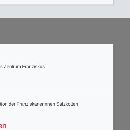
es Zentrum Franziskus
ion der Franziskanerinnen Salzkotten