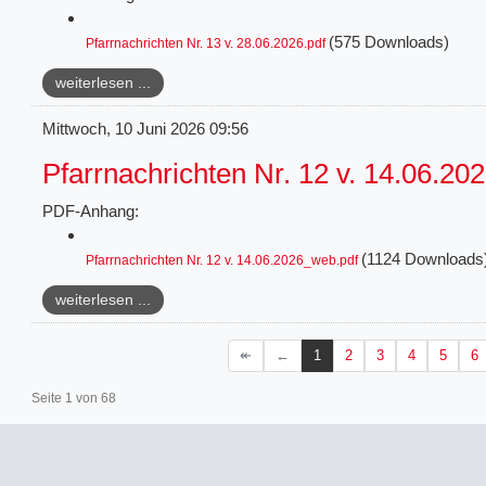
(575 Downloads)
Pfarrnachrichten Nr. 13 v. 28.06.2026.pdf
weiterlesen ...
Mittwoch, 10 Juni 2026 09:56
Pfarrnachrichten Nr. 12 v. 14.06.20
PDF-Anhang:
(1124 Downloads
Pfarrnachrichten Nr. 12 v. 14.06.2026_web.pdf
weiterlesen ...
1
2
3
4
5
6
Seite 1 von 68