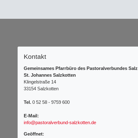
Kontakt
Gemeinsames Pfarrbüro des Pastoralverbundes Salz
St. Johannes Salzkotten
Klingelstraße 14
33154 Salzkotten
Tel.
0 52 58 - 9759 600
E-Mail:
info@pastoralverbund-salzkotten.de
Geöffnet: