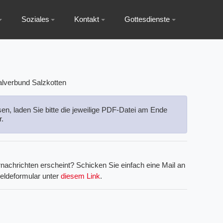
Soziales
Kontakt
Gottesdienste
sen, laden Sie bitte die jeweilige PDF-Datei am Ende
r.
nachrichten erscheint? Schicken Sie einfach eine Mail an
eldeformular unter
diesem Link
.