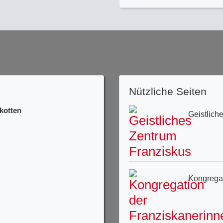
Nützliche Seiten
kotten
Geistlich
Kongregat