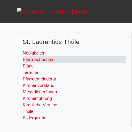
St. Laurentius Thüle
Neuigkeiten
Pfarrnachrichten
Pläne
Termine
Pfarrgemeinderat
Kirchenvorstand
Messdiener/innen
Kirchenführung
Kirchliche Vereine
Thüle
Bildergalerie