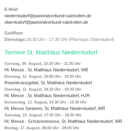
E-Mail:
niederntudorf@pastoralverbund-salzkotten.de
oberntudorf@pastoralverbund-salzkotten.de
Geöffnet:
Dienstags:
16:30 Uhr - 17:30 Uhr (Pfarrhaus Oberntudorf)
Termine St. Matthäus Niederntudorf
Sonntag, 09. August, 10:30 Uhr
-
11:30 Uhr
Hl. Messe , St. Matthäus Niederntudorf, WB
Dienstag, 11. August, 18:00 Uhr
-
18:30 Uhr
Rosenkranzgebet, St. Matthäus Niederntudorf
Dienstag, 11. August, 18:30 Uhr
-
19:30 Uhr
Hl. Messe , St. Matthäus Niederntudorf, HJR
Donnerstag, 13. August, 14:30 Uhr
-
15:30 Uhr
Hl. Messe Senioren, St. Matthäus Niederntudorf, WR
Samstag, 15. August, 17:30 Uhr
-
18:30 Uhr
Hl. Messe - Schützenmesse, St. Matthäus Niederntudorf, WR
Montag, 17. August, 08:00 Uhr
-
09:00 Uhr