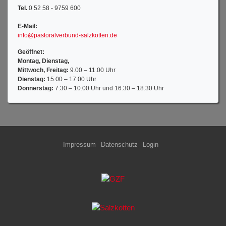
Tel.
0 52 58 - 9759 600
E-Mail:
info@pastoralverbund-salzkotten.de
Geöffnet:
Montag, Dienstag,
Mittwoch, Freitag:
9.00 – 11.00 Uhr
Dienstag:
15.00 – 17.00 Uhr
Donnerstag:
7.30 – 10.00 Uhr und 16.30 – 18.30 Uhr
Impressum
Datenschutz
Login