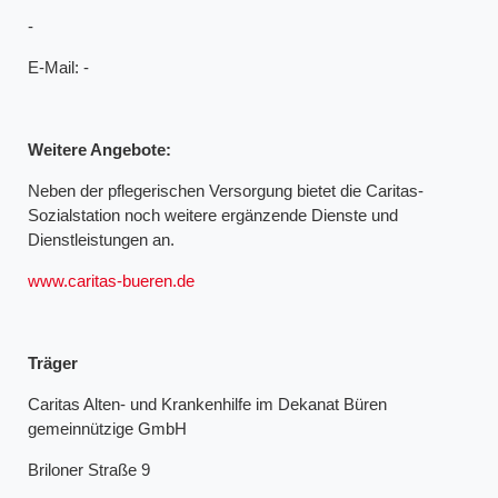
-
E-Mail: -
Weitere Angebote:
Neben der pflegerischen Versorgung bietet die Caritas-
Sozialstation noch weitere ergänzende Dienste und
Dienstleistungen an.
www.caritas-bueren.de
Träger
Caritas Alten- und Krankenhilfe im Dekanat Büren
gemeinnützige GmbH
Briloner Straße 9