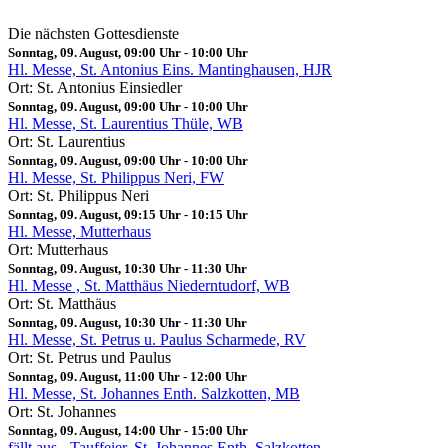
Die nächsten Gottesdienste
Sonntag, 09. August, 09:00 Uhr
-
10:00 Uhr
Hl. Messe, St. Antonius Eins. Mantinghausen, HJR
Ort: St. Antonius Einsiedler
Sonntag, 09. August, 09:00 Uhr
-
10:00 Uhr
Hl. Messe, St. Laurentius Thüle, WB
Ort: St. Laurentius
Sonntag, 09. August, 09:00 Uhr
-
10:00 Uhr
Hl. Messe, St. Philippus Neri, FW
Ort: St. Philippus Neri
Sonntag, 09. August, 09:15 Uhr
-
10:15 Uhr
Hl. Messe, Mutterhaus
Ort: Mutterhaus
Sonntag, 09. August, 10:30 Uhr
-
11:30 Uhr
Hl. Messe , St. Matthäus Niederntudorf, WB
Ort: St. Matthäus
Sonntag, 09. August, 10:30 Uhr
-
11:30 Uhr
Hl. Messe, St. Petrus u. Paulus Scharmede, RV
Ort: St. Petrus und Paulus
Sonntag, 09. August, 11:00 Uhr
-
12:00 Uhr
Hl. Messe, St. Johannes Enth. Salzkotten, MB
Ort: St. Johannes
Sonntag, 09. August, 14:00 Uhr
-
15:00 Uhr
fällt aus - Tauffeier, St. Johannes Enth. Salzkotten