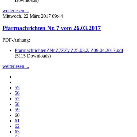
Downloads)
weiterlesen ...
Mittwoch, 22 März 2017 09:44
Pfarrnachrichten Nr. 7 vom 26.03.2017
PDF-Anhang:
PfarrnachrichtenZNr.Z7ZZv.Z25.03.Z-Z09.04.2017.pdf
(5115 Downloads)
weiterlesen ...
55
56
57
58
59
60
61
62
63