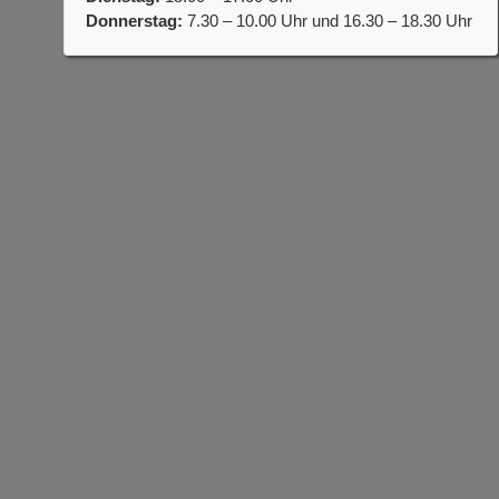
Donnerstag:
7.30 – 10.00 Uhr und 16.30 – 18.30 Uhr