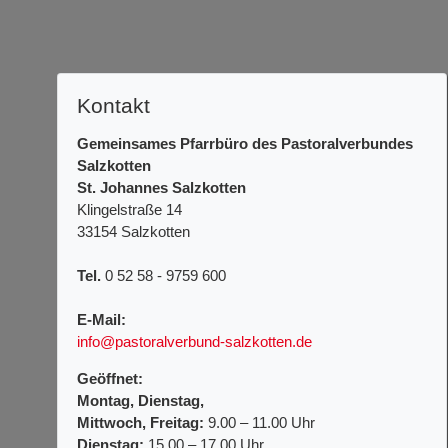
Kontakt
Gemeinsames Pfarrbüro des Pastoralverbundes
Salzkotten
St. Johannes Salzkotten
Klingelstraße 14
33154 Salzkotten
Tel.
0 52 58 - 9759 600
E-Mail:
info@pastoralverbund-salzkotten.de
Geöffnet:
Montag, Dienstag,
Mittwoch, Freitag:
9.00 – 11.00 Uhr
Dienstag:
15.00 – 17.00 Uhr