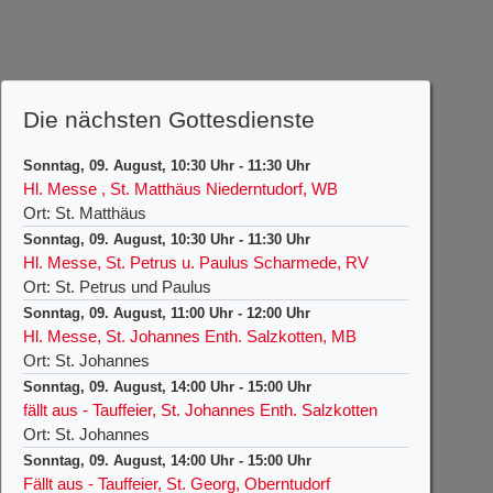
Die nächsten Gottesdienste
Sonntag, 09. August, 10:30 Uhr
-
11:30 Uhr
Hl. Messe , St. Matthäus Niederntudorf, WB
Ort: St. Matthäus
Sonntag, 09. August, 10:30 Uhr
-
11:30 Uhr
Hl. Messe, St. Petrus u. Paulus Scharmede, RV
Ort: St. Petrus und Paulus
Sonntag, 09. August, 11:00 Uhr
-
12:00 Uhr
Hl. Messe, St. Johannes Enth. Salzkotten, MB
Ort: St. Johannes
Sonntag, 09. August, 14:00 Uhr
-
15:00 Uhr
fällt aus - Tauffeier, St. Johannes Enth. Salzkotten
Ort: St. Johannes
Sonntag, 09. August, 14:00 Uhr
-
15:00 Uhr
Fällt aus - Tauffeier, St. Georg, Oberntudorf