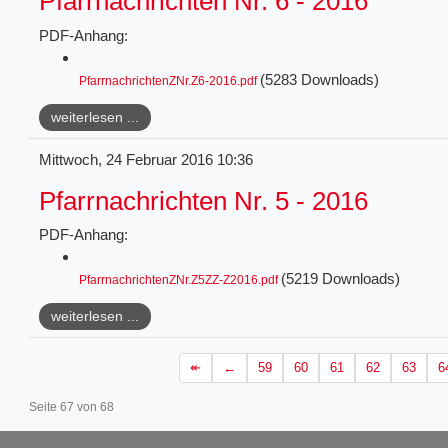
Pfarrnachrichten Nr. 6 - 2016
PDF-Anhang:
(5283 Downloads)
PfarrnachrichtenZNr.Z6-2016.pdf
weiterlesen ...
Mittwoch, 24 Februar 2016 10:36
Pfarrnachrichten Nr. 5 - 2016
PDF-Anhang:
(5219 Downloads)
PfarrnachrichtenZNr.Z5ZZ-Z2016.pdf
weiterlesen ...
59
60
61
62
63
6
Seite 67 von 68