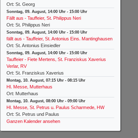
Ort: St. Georg
Sonntag, 09. August, 14:00 Uhr
-
15:00 Uhr
Fällt aus - Tauffeier, St. Philippus Neri
Ort: St. Philippus Neri
Sonntag, 09. August, 14:00 Uhr
-
15:00 Uhr
fällt aus - Tauffeier, St. Antonius Eins. Mantinghausen
Ort: St. Antonius Einsiedler
Sonntag, 09. August, 14:00 Uhr
-
15:00 Uhr
Tauffeier - Fiete Mertens, St. Franziskus Xaverius
Verlar, RV
Ort: St. Franziskus Xaverius
Montag, 10. August, 07:15 Uhr
-
08:15 Uhr
Hl. Messe, Mutterhaus
Ort: Mutterhaus
Montag, 10. August, 08:00 Uhr
-
09:00 Uhr
Hl. Messe, St. Petrus u. Paulus Scharmede, HW
Ort: St. Petrus und Paulus
Ganzen Kalender ansehen