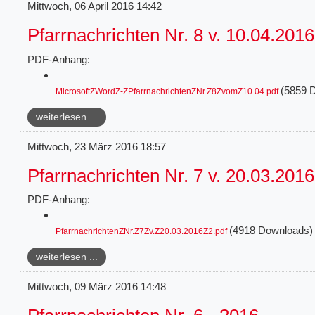
Mittwoch, 06 April 2016 14:42
Pfarrnachrichten Nr. 8 v. 10.04.2016
PDF-Anhang:
(5859 
MicrosoftZWordZ-ZPfarrnachrichtenZNr.Z8ZvomZ10.04.pdf
weiterlesen ...
Mittwoch, 23 März 2016 18:57
Pfarrnachrichten Nr. 7 v. 20.03.2016
PDF-Anhang:
(4918 Downloads)
PfarrnachrichtenZNr.Z7Zv.Z20.03.2016Z2.pdf
weiterlesen ...
Mittwoch, 09 März 2016 14:48