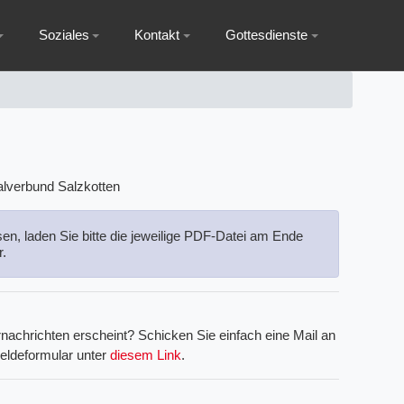
Soziales
Kontakt
Gottesdienste
sen, laden Sie bitte die jeweilige PDF-Datei am Ende
r.
nachrichten erscheint? Schicken Sie einfach eine Mail an
eldeformular unter
diesem Link
.