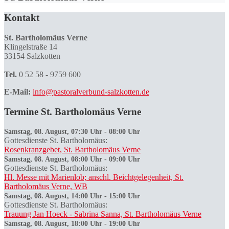
Kontakt
St. Bartholomäus Verne
Klingelstraße 14
33154 Salzkotten
Tel.
0 52 58 - 9759 600
E-Mail:
info@pastoralverbund-salzkotten.de
Termine St. Bartholomäus Verne
Samstag, 08. August, 07:30 Uhr
-
08:00 Uhr
Gottesdienste St. Bartholomäus:
Rosenkranzgebet, St. Bartholomäus Verne
Samstag, 08. August, 08:00 Uhr
-
09:00 Uhr
Gottesdienste St. Bartholomäus:
Hl. Messe mit Marienlob; anschl. Beichtgelegenheit, St.
Bartholomäus Verne, WB
Samstag, 08. August, 14:00 Uhr
-
15:00 Uhr
Gottesdienste St. Bartholomäus:
Trauung Jan Hoeck - Sabrina Sanna, St. Bartholomäus Verne
Samstag, 08. August, 18:00 Uhr
-
19:00 Uhr