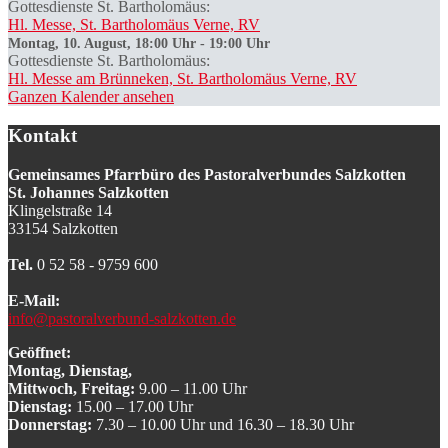
Gottesdienste St. Bartholomäus:
Hl. Messe, St. Bartholomäus Verne, RV
Montag, 10. August, 18:00 Uhr
-
19:00 Uhr
Gottesdienste St. Bartholomäus:
Hl. Messe am Brünneken, St. Bartholomäus Verne, RV
Ganzen Kalender ansehen
Kontakt
Gemeinsames Pfarrbüro des Pastoralverbundes Salzkotten
St. Johannes Salzkotten
Klingelstraße 14
33154 Salzkotten
Tel.
0 52 58 - 9759 600
E-Mail:
info@pastoralverbund-salzkotten.de
Geöffnet:
Montag, Dienstag,
Mittwoch, Freitag:
9.00 – 11.00 Uhr
Dienstag:
15.00 – 17.00 Uhr
Donnerstag:
7.30 – 10.00 Uhr und 16.30 – 18.30 Uhr