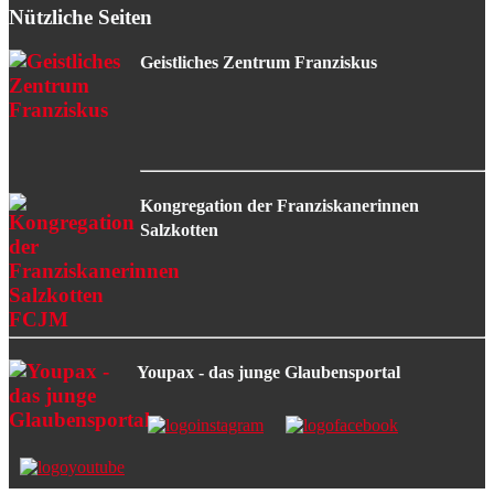
Nützliche Seiten
Geistliches Zentrum Franziskus
Kongregation der Franziskanerinnen
Salzkotten
Youpax - das junge Glaubensportal