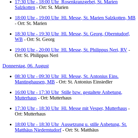
17:30 Uhr - 18:00 Uhr
Rosenkranzgebet, St. Marien
Salzkotten
- Ort: St. Marien
18:00 Uhr - 19:00 Uhr
Hl. Messe, St. Marien Salzkotten, MB
- Ort: St. Marien
18:30 Uhr - 19:30 Uhr
Hl. Messe, St. Georg, Oberntudorf,
WB
- Ort: St. Georg
19:00 Uhr - 20:00 Uhr
Hl. Messe, St. Philippus Neri, RV
-
Ort: St. Philippus Neri
Donnerstag, 06. August
08:30 Uhr - 09:30 Uhr
Hl. Messe, St. Antonius Eins.
Mantinghausen, MB
- Ort: St. Antonius Einsiedler
16:00 Uhr - 17:30 Uhr
Stille bzw. gestaltete Anbetung,
Mutterhaus
- Ort: Mutterhaus
17:30 Uhr - 18:30 Uhr
Hl. Messe mit Vesper, Mutterhaus
-
Ort: Mutterhaus
18:00 Uhr - 18:30 Uhr
Aussetzung u. stille Anbetung, St.
Matthäus Niederntudorf
- Ort: St. Matthäus