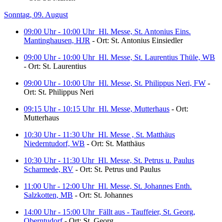
Sonntag, 09. August
09:00 Uhr - 10:00 Uhr
Hl. Messe, St. Antonius Eins.
Mantinghausen, HJR
- Ort: St. Antonius Einsiedler
09:00 Uhr - 10:00 Uhr
Hl. Messe, St. Laurentius Thüle, WB
- Ort: St. Laurentius
09:00 Uhr - 10:00 Uhr
Hl. Messe, St. Philippus Neri, FW
-
Ort: St. Philippus Neri
09:15 Uhr - 10:15 Uhr
Hl. Messe, Mutterhaus
- Ort:
Mutterhaus
10:30 Uhr - 11:30 Uhr
Hl. Messe , St. Matthäus
Niederntudorf, WB
- Ort: St. Matthäus
10:30 Uhr - 11:30 Uhr
Hl. Messe, St. Petrus u. Paulus
Scharmede, RV
- Ort: St. Petrus und Paulus
11:00 Uhr - 12:00 Uhr
Hl. Messe, St. Johannes Enth.
Salzkotten, MB
- Ort: St. Johannes
14:00 Uhr - 15:00 Uhr
Fällt aus - Tauffeier, St. Georg,
Oberntudorf
- Ort: St. Georg