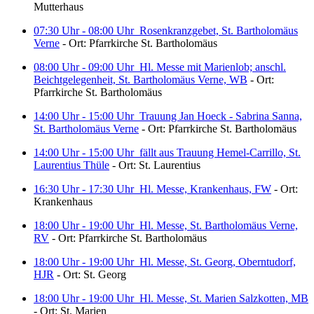
Mutterhaus
07:30 Uhr - 08:00 Uhr
Rosenkranzgebet, St. Bartholomäus
Verne
- Ort: Pfarrkirche St. Bartholomäus
08:00 Uhr - 09:00 Uhr
Hl. Messe mit Marienlob; anschl.
Beichtgelegenheit, St. Bartholomäus Verne, WB
- Ort:
Pfarrkirche St. Bartholomäus
14:00 Uhr - 15:00 Uhr
Trauung Jan Hoeck - Sabrina Sanna,
St. Bartholomäus Verne
- Ort: Pfarrkirche St. Bartholomäus
14:00 Uhr - 15:00 Uhr
fällt aus Trauung Hemel-Carrillo, St.
Laurentius Thüle
- Ort: St. Laurentius
16:30 Uhr - 17:30 Uhr
Hl. Messe, Krankenhaus, FW
- Ort:
Krankenhaus
18:00 Uhr - 19:00 Uhr
Hl. Messe, St. Bartholomäus Verne,
RV
- Ort: Pfarrkirche St. Bartholomäus
18:00 Uhr - 19:00 Uhr
Hl. Messe, St. Georg, Oberntudorf,
HJR
- Ort: St. Georg
18:00 Uhr - 19:00 Uhr
Hl. Messe, St. Marien Salzkotten, MB
- Ort: St. Marien