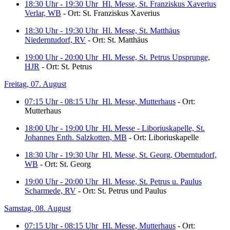
18:30 Uhr - 19:30 Uhr
Hl. Messe, St. Franziskus Xaverius
Verlar, WB
- Ort: St. Franziskus Xaverius
18:30 Uhr - 19:30 Uhr
Hl. Messe, St. Matthäus
Niederntudorf, RV
- Ort: St. Matthäus
19:00 Uhr - 20:00 Uhr
Hl. Messe, St. Petrus Upsprunge,
HJR
- Ort: St. Petrus
Freitag, 07. August
07:15 Uhr - 08:15 Uhr
Hl. Messe, Mutterhaus
- Ort:
Mutterhaus
18:00 Uhr - 19:00 Uhr
Hl. Messe - Liboriuskapelle, St.
Johannes Enth. Salzkotten, MB
- Ort: Liboriuskapelle
18:30 Uhr - 19:30 Uhr
Hl. Messe, St. Georg, Oberntudorf,
WB
- Ort: St. Georg
19:00 Uhr - 20:00 Uhr
Hl. Messe, St. Petrus u. Paulus
Scharmede, RV
- Ort: St. Petrus und Paulus
Samstag, 08. August
07:15 Uhr - 08:15 Uhr
Hl. Messe, Mutterhaus
- Ort: