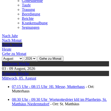
Gottesdienste
Taufe
Trauung
Beerdigung
Beichte
Krankensalbung
Segnungen
Nach Jahr
Nach Monat
Nach Woche
Heute
Gehe zu Monat
Gehe zu Monat
Vorherige Woche
03 - 09 August, 2026
Folgende Woche
Mittwoch, 05. August
07:15 Uhr - 08:15 Uhr
Hl. Messe, Mutterhaus
- Ort:
Mutterhaus
08:30 Uhr - 09:30 Uhr
Wortgottesfeier kfd im Pfarrheim, St.
Matthäus Niederntudorf
- Ort: St. Matthäus