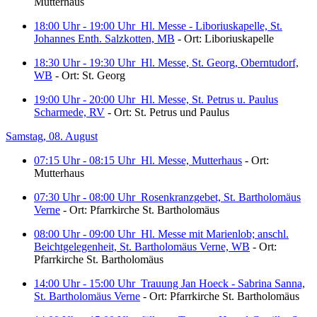
Mutterhaus
18:00 Uhr - 19:00 Uhr
Hl. Messe - Liboriuskapelle, St.
Johannes Enth. Salzkotten, MB
- Ort: Liboriuskapelle
18:30 Uhr - 19:30 Uhr
Hl. Messe, St. Georg, Oberntudorf,
WB
- Ort: St. Georg
19:00 Uhr - 20:00 Uhr
Hl. Messe, St. Petrus u. Paulus
Scharmede, RV
- Ort: St. Petrus und Paulus
Samstag, 08. August
07:15 Uhr - 08:15 Uhr
Hl. Messe, Mutterhaus
- Ort:
Mutterhaus
07:30 Uhr - 08:00 Uhr
Rosenkranzgebet, St. Bartholomäus
Verne
- Ort: Pfarrkirche St. Bartholomäus
08:00 Uhr - 09:00 Uhr
Hl. Messe mit Marienlob; anschl.
Beichtgelegenheit, St. Bartholomäus Verne, WB
- Ort:
Pfarrkirche St. Bartholomäus
14:00 Uhr - 15:00 Uhr
Trauung Jan Hoeck - Sabrina Sanna,
St. Bartholomäus Verne
- Ort: Pfarrkirche St. Bartholomäus