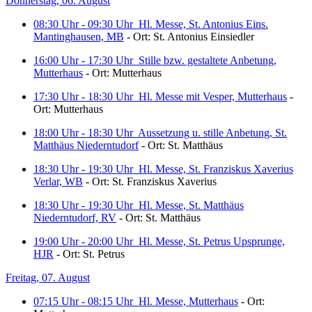
Donnerstag, 06. August
08:30 Uhr - 09:30 Uhr
Hl. Messe, St. Antonius Eins.
Mantinghausen, MB
- Ort: St. Antonius Einsiedler
16:00 Uhr - 17:30 Uhr
Stille bzw. gestaltete Anbetung,
Mutterhaus
- Ort: Mutterhaus
17:30 Uhr - 18:30 Uhr
Hl. Messe mit Vesper, Mutterhaus
-
Ort: Mutterhaus
18:00 Uhr - 18:30 Uhr
Aussetzung u. stille Anbetung, St.
Matthäus Niederntudorf
- Ort: St. Matthäus
18:30 Uhr - 19:30 Uhr
Hl. Messe, St. Franziskus Xaverius
Verlar, WB
- Ort: St. Franziskus Xaverius
18:30 Uhr - 19:30 Uhr
Hl. Messe, St. Matthäus
Niederntudorf, RV
- Ort: St. Matthäus
19:00 Uhr - 20:00 Uhr
Hl. Messe, St. Petrus Upsprunge,
HJR
- Ort: St. Petrus
Freitag, 07. August
07:15 Uhr - 08:15 Uhr
Hl. Messe, Mutterhaus
- Ort: