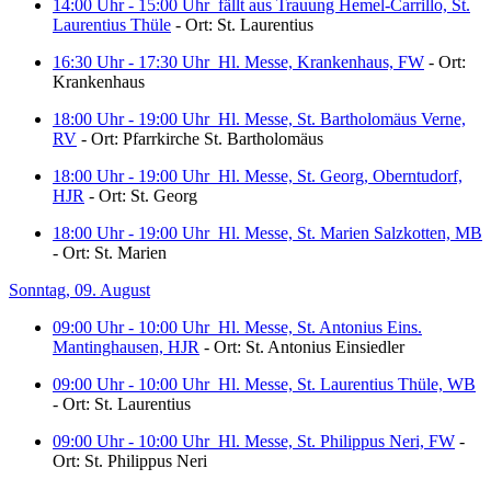
14:00 Uhr - 15:00 Uhr
fällt aus Trauung Hemel-Carrillo, St.
Laurentius Thüle
- Ort: St. Laurentius
16:30 Uhr - 17:30 Uhr
Hl. Messe, Krankenhaus, FW
- Ort:
Krankenhaus
18:00 Uhr - 19:00 Uhr
Hl. Messe, St. Bartholomäus Verne,
RV
- Ort: Pfarrkirche St. Bartholomäus
18:00 Uhr - 19:00 Uhr
Hl. Messe, St. Georg, Oberntudorf,
HJR
- Ort: St. Georg
18:00 Uhr - 19:00 Uhr
Hl. Messe, St. Marien Salzkotten, MB
- Ort: St. Marien
Sonntag, 09. August
09:00 Uhr - 10:00 Uhr
Hl. Messe, St. Antonius Eins.
Mantinghausen, HJR
- Ort: St. Antonius Einsiedler
09:00 Uhr - 10:00 Uhr
Hl. Messe, St. Laurentius Thüle, WB
- Ort: St. Laurentius
09:00 Uhr - 10:00 Uhr
Hl. Messe, St. Philippus Neri, FW
-
Ort: St. Philippus Neri