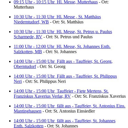
09:15 Uhr - 10:15 Uhr
Hl. Messe, Mutterhaus
- Ort:
Mutterhaus
10:30 Uhr - 11:30 Uhr
Hl. Messe , St. Matthäus
Niederntudorf, WB
- Ort: St. Matthäus
10:30 Uhr - 11:30 Uhr
Hl. Messe, St. Petrus u. Paulus
Scharmede, RV
- Ort: St. Petrus und Paulus
11:00 Uhr - 12:00 Uhr
Hl. Messe, St. Johannes Enth.
Salzkotten, MB
- Ort: St. Johannes
14:00 Uhr - 15:00 Uhr
Fällt aus - Tauffeier, St. Georg,
Oberntudorf
- Ort: St. Georg
14:00 Uhr - 15:00 Uhr
Fällt aus - Tauffeier, St. Philippus
Neri
- Ort: St. Philippus Neri
14:00 Uhr - 15:00 Uhr
Tauffeier - Fiete Mertens, St.
Franziskus Xaverius Verlar, RV
- Ort: St. Franziskus Xaverius
14:00 Uhr - 15:00 Uhr
fällt aus - Tauffeier, St. Antonius Eins.
Mantinghausen
- Ort: St. Antonius Einsiedler
14:00 Uhr - 15:00 Uhr
fällt aus - Tauffeier, St. Johannes
Enth. Salzkotten
- Ort: St. Johannes