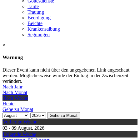
Gottesdienste
Taufe
Trauung
Beerdigung
Beichte
Krankensalbung
Segnungen
×
Warnung
Dieser Event kann nicht über den angegebenen Link angeschaut
werden. Möglicherweise wurde der Eintrag in der Zwischenzeit
verändert.
Nach Jahr
Nach Monat
Nach Woche
Heute
Gehe zu Monat
Gehe zu Monat
Vorherige Woche
03 - 09 August, 2026
Folgende Woche