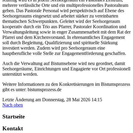
mehrere verlässliche Orte und ein multiprofessionelles Pastoralteam
geben. Das Pastorale Personal wird perspektivisch auf Ebene des
Seelsorgeraums eingesetzt und arbeitet stärker zu vereinbarten
thematischen Schwerpunkten. Geleitet wird der Seelsorgeraum
kooperativ durch ein Trio aus Pfarrer, Pastoraler Koordination und
Verwaltungsleitung sowie in enger Zusammenarbeit mit dem Rat der
Pfarrei und dem Kirchenvorstand. In ehrenamtliches Engagement
soll durch Begleitung, Qualifizierung und spirituelle Stärkung
investiert werden. Zudem wird pro Seelsorgeraum eine
hauptberufliche volle Stelle zur Engagementförderung geschaffen.
Auch die Verwaltung auf Bistumsebene wird neu geordnet, damit
Seelsorgeräume, Einrichtungen und Engagierte vor Ort professionell
unterstützt werden.
Weitere Informationen zu den Konkretisierungen im Bistumsprozess
gibt es unter: bistumsprozess.de
Letzte Änderung am Donnerstag, 28 Mai 2026 14:15
Nach oben
Startseite
Kontakt