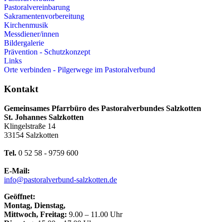
Pastoralvereinbarung
Sakramentenvorbereitung
Kirchenmusik
Messdiener/innen
Bildergalerie
Prävention - Schutzkonzept
Links
Orte verbinden - Pilgerwege im Pastoralverbund
Kontakt
Gemeinsames Pfarrbüro des Pastoralverbundes Salzkotten
St. Johannes Salzkotten
Klingelstraße 14
33154 Salzkotten
Tel.
0 52 58 - 9759 600
E-Mail:
info@pastoralverbund-salzkotten.de
Geöffnet:
Montag, Dienstag,
Mittwoch, Freitag:
9.00 – 11.00 Uhr