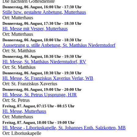
Die nächsten Gottesdienste
Donnerstag, 06. August, 16:00 Uhr
-
17:30 Uhr
Stille bzw. gestaltete Anbetung, Mutterhaus
Ort: Mutterhaus
Donnerstag, 06. August, 17:30 Uhr
-
18:30 Uhr
Hl. Messe mit Vesper, Mutterhaus
Ort: Mutterhaus
Donnerstag, 06. August, 18:00 Uhr
-
18:30 Uhr
Aussetzung u. stille Anbetung, St. Matthäus Niederntudorf
Ort: St. Matthäus
Donnerstag, 06. August, 18:30 Uhr
-
19:30 Uhr
Hl. Messe, St. Matthäus Niederntudorf, RV
Ort: St. Matthäus
Donnerstag, 06. August, 18:30 Uhr
-
19:30 Uhr
Hl. Messe, St. Franziskus Xaverius Verlar, WB
Ort: St. Franziskus Xaverius
Donnerstag, 06. August, 19:00 Uhr
-
20:00 Uhr
Hl. Messe, St. Petrus Upsprunge, HJR
Ort: St. Petrus
Freitag, 07. August, 07:15 Uhr
-
08:15 Uhr
Hl. Messe, Mutterhaus
Ort: Mutterhaus
Freitag, 07. August, 18:00 Uhr
-
19:00 Uhr
Hl. Messe - Liboriuskapelle, St. Johannes Enth. Salzkotten, MB
Ort: Liboriuskapelle