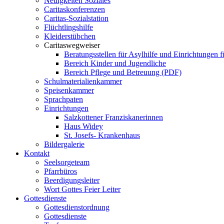
Neuigkeiten Soziales
Caritaskonferenzen
Caritas-Sozialstation
Flüchtlingshilfe
Kleiderstübchen
Caritaswegweiser
Beratungsstellen für Asylhilfe und Einrichtungen f
Bereich Kinder und Jugendliche
Bereich Pflege und Betreuung (PDF)
Schulmaterialienkammer
Speisenkammer
Sprachpaten
Einrichtungen
Salzkottener Franziskanerinnen
Haus Widey
St. Josefs- Krankenhaus
Bildergalerie
Kontakt
Seelsorgeteam
Pfarrbüros
Beerdigungsleiter
Wort Gottes Feier Leiter
Gottesdienste
Gottesdienstordnung
Gottesdienste