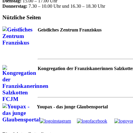
Dienstag:
15.00 – 17.00 Uhr
Donnerstag:
7.30 – 10.00 Uhr und 16.30 – 18.30 Uhr
Nützliche Seiten
Geistliches Zentrum Franziskus
Kongregation der Franziskanerinnen Salzkotte
Youpax - das junge Glaubensportal