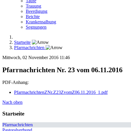
Taufe
Trauung
Beerdigung
Beichte
Krankensalbung
Segnungen
Startseite
Pfarrnachrichten
Mittwoch, 02 November 2016 11:46
Pfarrnachrichten Nr. 23 vom 06.11.2016
PDF-Anhang:
PfarrnachrichtenZNr.Z23ZvomZ06.11.2016_1.pdf
Nach oben
Startseite
Pfarrnachrichten
Pastoralverbund