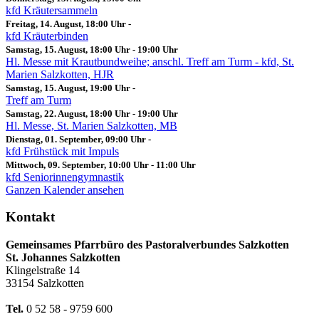
kfd Kräutersammeln
Freitag, 14. August, 18:00 Uhr
-
kfd Kräuterbinden
Samstag, 15. August, 18:00 Uhr
-
19:00 Uhr
Hl. Messe mit Krautbundweihe; anschl. Treff am Turm - kfd, St.
Marien Salzkotten, HJR
Samstag, 15. August, 19:00 Uhr
-
Treff am Turm
Samstag, 22. August, 18:00 Uhr
-
19:00 Uhr
Hl. Messe, St. Marien Salzkotten, MB
Dienstag, 01. September, 09:00 Uhr
-
kfd Frühstück mit Impuls
Mittwoch, 09. September, 10:00 Uhr
-
11:00 Uhr
kfd Seniorinnengymnastik
Ganzen Kalender ansehen
Kontakt
Gemeinsames Pfarrbüro des Pastoralverbundes Salzkotten
St. Johannes Salzkotten
Klingelstraße 14
33154 Salzkotten
Tel.
0 52 58 - 9759 600