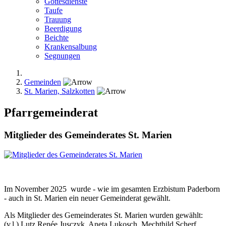
Gottesdienste
Taufe
Trauung
Beerdigung
Beichte
Krankensalbung
Segnungen
Gemeinden
St. Marien, Salzkotten
Pfarrgemeinderat
Mitglieder des Gemeinderates St. Marien
Im November 2025 wurde - wie im gesamten Erzbistum Paderborn
- auch in St. Marien ein neuer Gemeinderat gewählt.
Als Mitglieder des Gemeinderates St. Marien wurden gewählt:
(v.l.) Lutz Renée Jusczyk, Aneta Lukosch, Mechthild Scherf,