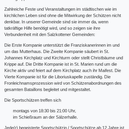
Zahlreiche Feste und Veranstaltungen im städtischen wie im
kirchlichen Leben sind ohne die Mitwirkung der Schützen nicht
denkbar. In unserer Gemeinde sind sie immer da, wenn
tatkräftige Hilfe benötigt wird, und so zeigen sie ihre
Verbundenheit mit den Salzkottener Gemeinden:
Die Erste Kompanie unterstützt die Franziskanerinnen im und
um das Mutterhaus. Die Zweite Kompanie säubert in St.
Johannes Kirchplatz und Kirchturm oder stellt Christbäume und
Krippe auf. Die Dritte Kompanie ist in St. Marien rund um die
Kirche aktiv und feiert auf dem Kirchplatz auch ihr Maifest. Die
Vierte Kompanie ist für die Liboriuskapelle zuständig. Die
Fronleichnamsprozession wird von Schützenabordnungen des
gesamten Bataillons begleitet und mitgestaltet.
Die Sportschützen treffen sich
montags von 18:30 bis 21:00 Uhr,
im Schießraum an der Sälzerhalle.
Jede(r) begeisterte Sportschützin / Sportschütze ab 12 Jahre ist