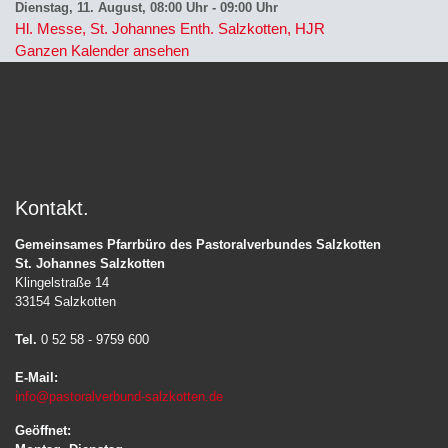
Dienstag, 11. August, 08:00 Uhr
-
09:00 Uhr
Hl. Messe, St. Johannes Enth. Salzkotten, HJR
Ganzen Kalender ansehen
Kontakt
Gemeinsames Pfarrbüro des Pastoralverbundes Salzkotten
St. Johannes Salzkotten
Klingelstraße 14
33154 Salzkotten
Tel.
0 52 58 - 9759 600
E-Mail:
info@pastoralverbund-salzkotten.de
Geöffnet: