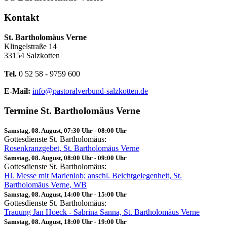
Kontakt
St. Bartholomäus Verne
Klingelstraße 14
33154 Salzkotten
Tel.
0 52 58 - 9759 600
E-Mail:
info@pastoralverbund-salzkotten.de
Termine St. Bartholomäus Verne
Samstag, 08. August, 07:30 Uhr
-
08:00 Uhr
Gottesdienste St. Bartholomäus:
Rosenkranzgebet, St. Bartholomäus Verne
Samstag, 08. August, 08:00 Uhr
-
09:00 Uhr
Gottesdienste St. Bartholomäus:
Hl. Messe mit Marienlob; anschl. Beichtgelegenheit, St.
Bartholomäus Verne, WB
Samstag, 08. August, 14:00 Uhr
-
15:00 Uhr
Gottesdienste St. Bartholomäus:
Trauung Jan Hoeck - Sabrina Sanna, St. Bartholomäus Verne
Samstag, 08. August, 18:00 Uhr
-
19:00 Uhr