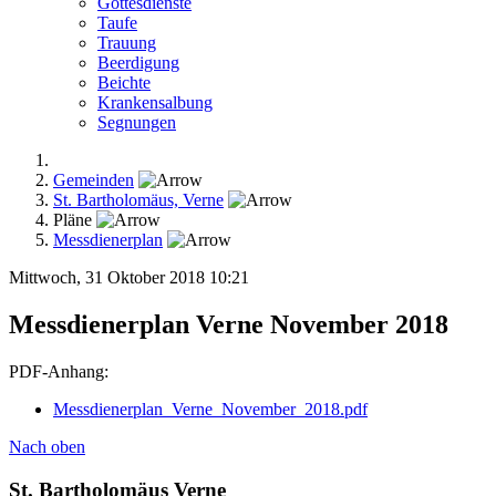
Gottesdienste
Taufe
Trauung
Beerdigung
Beichte
Krankensalbung
Segnungen
Gemeinden
St. Bartholomäus, Verne
Pläne
Messdienerplan
Mittwoch, 31 Oktober 2018 10:21
Messdienerplan Verne November 2018
PDF-Anhang:
Messdienerplan_Verne_November_2018.pdf
Nach oben
St. Bartholomäus Verne