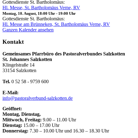
Gottesdienste St. Bartholomäus:
Hl. Messe, St. Bartholomäus Verne, RV
Montag, 10. August, 18:00 Uhr
-
19:00 Uhr
Gottesdienste St. Bartholomäus:
Hl. Messe am Brünneken, St. Bartholomäus Verne, RV
Ganzen Kalender ansehen
Kontakt
Gemeinsames Pfarrbüro des Pastoralverbundes Salzkotten
St. Johannes Salzkotten
Klingelstraße 14
33154 Salzkotten
Tel.
0 52 58 - 9759 600
E-Mail:
info@pastoralverbund-salzkotten.de
Geöffnet:
Montag, Dienstag,
Mittwoch, Freitag:
9.00 – 11.00 Uhr
Dienstag:
15.00 – 17.00 Uhr
Donnerstag:
7.30 – 10.00 Uhr und 16.30 – 18.30 Uhr