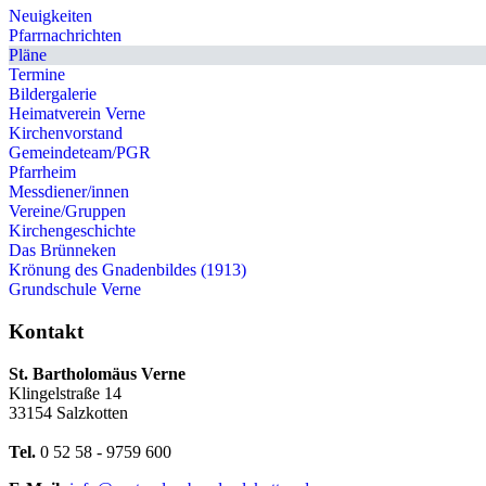
Neuigkeiten
Pfarrnachrichten
Pläne
Termine
Bildergalerie
Heimatverein Verne
Kirchenvorstand
Gemeindeteam/PGR
Pfarrheim
Messdiener/innen
Vereine/Gruppen
Kirchengeschichte
Das Brünneken
Krönung des Gnadenbildes (1913)
Grundschule Verne
Kontakt
St. Bartholomäus Verne
Klingelstraße 14
33154 Salzkotten
Tel.
0 52 58 - 9759 600