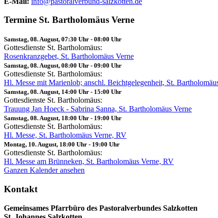
E-Mail:
info@pastoralverbund-salzkotten.de
Termine St. Bartholomäus Verne
Samstag, 08. August, 07:30 Uhr
-
08:00 Uhr
Gottesdienste St. Bartholomäus:
Rosenkranzgebet, St. Bartholomäus Verne
Samstag, 08. August, 08:00 Uhr
-
09:00 Uhr
Gottesdienste St. Bartholomäus:
Hl. Messe mit Marienlob; anschl. Beichtgelegenheit, St. Bartholomä
Samstag, 08. August, 14:00 Uhr
-
15:00 Uhr
Gottesdienste St. Bartholomäus:
Trauung Jan Hoeck - Sabrina Sanna, St. Bartholomäus Verne
Samstag, 08. August, 18:00 Uhr
-
19:00 Uhr
Gottesdienste St. Bartholomäus:
Hl. Messe, St. Bartholomäus Verne, RV
Montag, 10. August, 18:00 Uhr
-
19:00 Uhr
Gottesdienste St. Bartholomäus:
Hl. Messe am Brünneken, St. Bartholomäus Verne, RV
Ganzen Kalender ansehen
Kontakt
Gemeinsames Pfarrbüro des Pastoralverbundes Salzkotten
St. Johannes Salzkotten