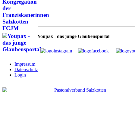
Youpax - das junge Glaubensportal
Impressum
Datenschutz
Login