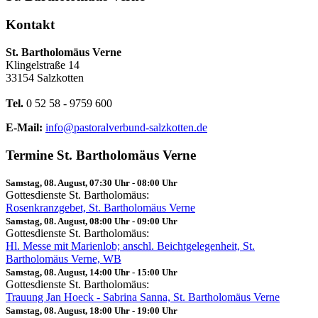
Kontakt
St. Bartholomäus Verne
Klingelstraße 14
33154 Salzkotten
Tel.
0 52 58 - 9759 600
E-Mail:
info@pastoralverbund-salzkotten.de
Termine St. Bartholomäus Verne
Samstag, 08. August, 07:30 Uhr
-
08:00 Uhr
Gottesdienste St. Bartholomäus:
Rosenkranzgebet, St. Bartholomäus Verne
Samstag, 08. August, 08:00 Uhr
-
09:00 Uhr
Gottesdienste St. Bartholomäus:
Hl. Messe mit Marienlob; anschl. Beichtgelegenheit, St.
Bartholomäus Verne, WB
Samstag, 08. August, 14:00 Uhr
-
15:00 Uhr
Gottesdienste St. Bartholomäus:
Trauung Jan Hoeck - Sabrina Sanna, St. Bartholomäus Verne
Samstag, 08. August, 18:00 Uhr
-
19:00 Uhr