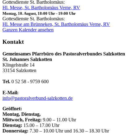
Gottesdienste St. Bartholomäus:
Hl. Messe, St. Bartholomäus Verne, RV
Montag, 10. August, 18:00 Uhr
-
19:00 Uhr
Gottesdienste St. Bartholomäus:
Hl. Messe am Brünneken, St. Bartholomäus Verne, RV
Ganzen Kalender ansehen
Kontakt
Gemeinsames Pfarrbüro des Pastoralverbundes Salzkotten
St. Johannes Salzkotten
Klingelstraße 14
33154 Salzkotten
Tel.
0 52 58 - 9759 600
E-Mail:
info@pastoralverbund-salzkotten.de
Geöffnet:
Montag, Dienstag,
Mittwoch, Freitag:
9.00 – 11.00 Uhr
Dienstag:
15.00 – 17.00 Uhr
Donnerstag:
7.30 – 10.00 Uhr und 16.30 – 18.30 Uhr